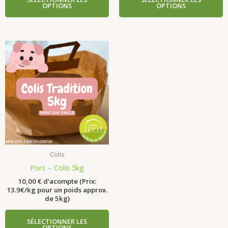
OPTIONS
OPTIONS
Colis
Porc – Colis 5kg
10,00
€
d'acompte (Prix:
13.9€/kg pour un poids approx.
de 5kg)
SÉLECTIONNER LES
OPTIONS