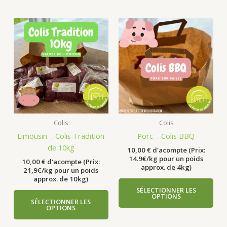
Colis
Colis
Limousin – Colis Tradition
Porc – Colis BBQ
de 10kg
10,00
€
d'acompte (Prix:
14.9€/kg pour un poids
10,00
€
d'acompte (Prix:
approx. de 4kg)
21,9€/kg pour un poids
approx. de 10kg)
SÉLECTIONNER LES
OPTIONS
SÉLECTIONNER LES
OPTIONS