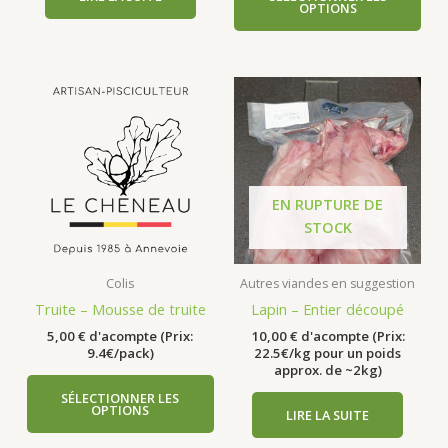
OPTIONS
EN RUPTURE DE
STOCK
Colis
Autres viandes en suggestion
Truite – Mousse de truite
Lapin – Entier découpé
5,00
€
d'acompte (Prix:
10,00
€
d'acompte (Prix:
9.4€/pack)
22.5€/kg pour un poids
approx. de ~2kg)
SÉLECTIONNER LES
OPTIONS
LIRE LA SUITE