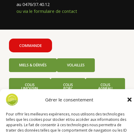
au 0476/37.40.12
ou via le formulaire de contact
COMMANDE
MIELS & DÉRIVÉS
VOLAILLES
COLIS
COLIS
COLIS
LIMOUSIN
PORC
AGNEAU
Gérer le consentement
Pour offrir les meilleures expériences, nous utilisons des technologies
telles que les cookies pour stocker et/ou accéder aux informations des
appareils. Le fait de consentir à ces technologies nous permettra de
Menu
traiter des données telles que le comportement de navigation ou les ID