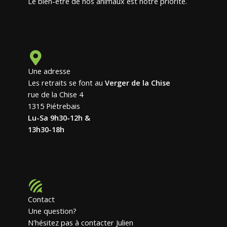
Le bien-être de nos animaux est notre priorité.
Une adresse
Les retraits se font au
Verger de la Chise
rue de la Chise 4
1315 Piétrebais
Lu-Sa 9h30-12h &
13h30-18h
Contact
Une question?
N'hésitez pas à contacter Julien