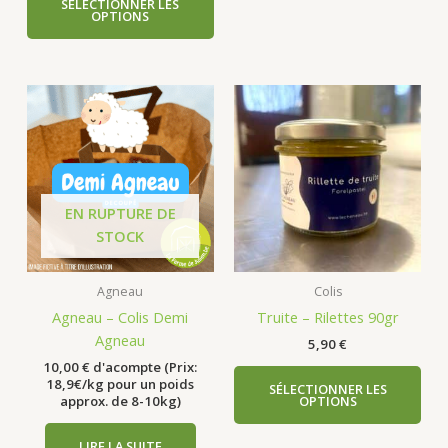
SÉLECTIONNER LES
OPTIONS
EN RUPTURE DE
STOCK
Agneau
Colis
Agneau – Colis Demi
Truite – Rilettes 90gr
Agneau
5,90
€
10,00
€
d'acompte (Prix:
18,9€/kg pour un poids
SÉLECTIONNER LES
OPTIONS
approx. de 8-10kg)
LIRE LA SUITE