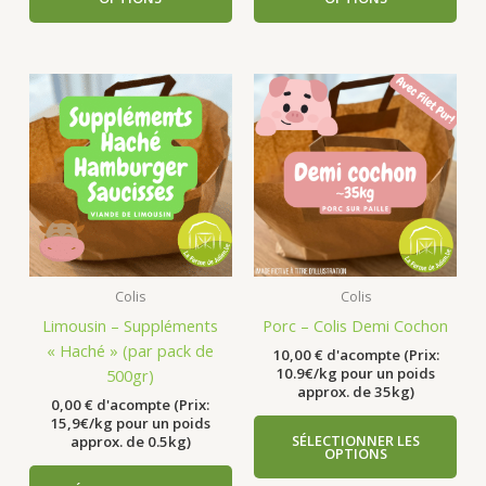
Colis
Colis
Limousin – Suppléments
Porc – Colis Demi Cochon
« Haché » (par pack de
10,00
€
d'acompte (Prix:
10.9€/kg pour un poids
500gr)
approx. de 35kg)
0,00
€
d'acompte (Prix:
15,9€/kg pour un poids
SÉLECTIONNER LES
approx. de 0.5kg)
OPTIONS