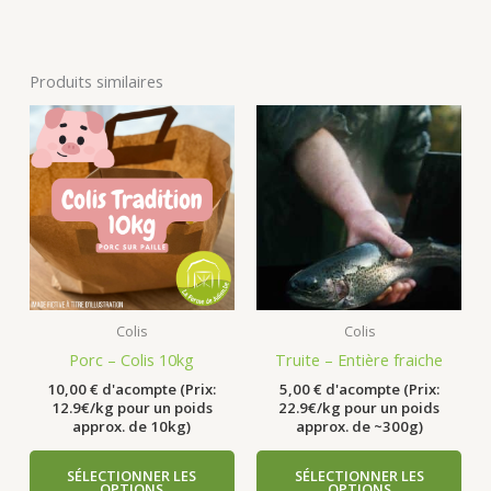
Produits similaires
Colis
Colis
Porc – Colis 10kg
Truite – Entière fraiche
10,00
€
d'acompte (Prix:
5,00
€
d'acompte (Prix:
12.9€/kg pour un poids
22.9€/kg pour un poids
approx. de 10kg)
approx. de ~300g)
SÉLECTIONNER LES
SÉLECTIONNER LES
OPTIONS
OPTIONS