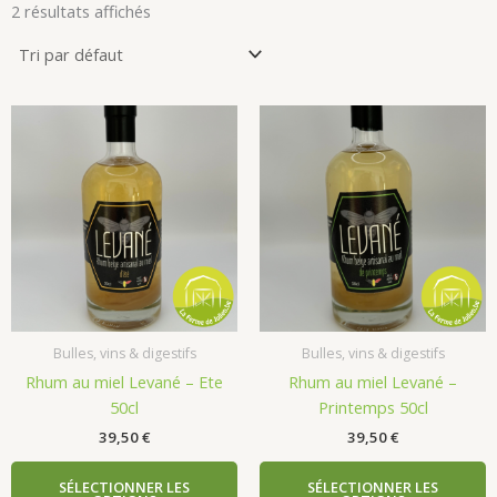
2 résultats affichés
Bulles, vins & digestifs
Bulles, vins & digestifs
Rhum au miel Levané – Ete
Rhum au miel Levané –
50cl
Printemps 50cl
39,50
€
39,50
€
SÉLECTIONNER LES
SÉLECTIONNER LES