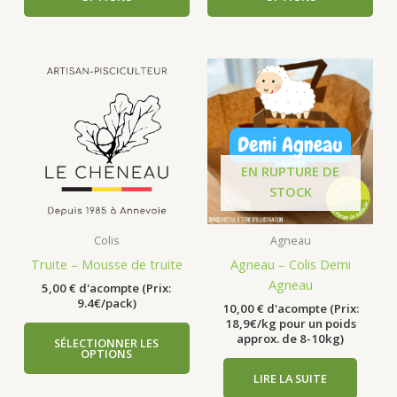
EN RUPTURE DE
STOCK
Colis
Agneau
Truite – Mousse de truite
Agneau – Colis Demi
Agneau
5,00
€
d'acompte (Prix:
9.4€/pack)
10,00
€
d'acompte (Prix:
18,9€/kg pour un poids
approx. de 8-10kg)
SÉLECTIONNER LES
OPTIONS
LIRE LA SUITE