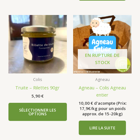
EN RUPTURE DE
STOCK
Colis
Agneau
Truite – Rilettes 90gr
Agneau – Colis Agneau
entier
5,90
€
10,00
€
d'acompte (Prix:
17,9€/kg pour un poids
SÉLECTIONNER LES
OPTIONS
approx. de 15-20kg)
LIRE LA SUITE