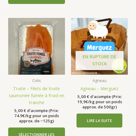
EN RUPTURE DE
STOCK
Colis
Agneau
Truite – Filets de truite
Agneau – Merguez
saumonée fumée à froid en
5,00
€
d'acompte (Prix:
19,9€/kg pour un poids
tranche
approx. de 500gr)
5,00
€
d'acompte (Prix:
74.9€/kg pour un poids
LIRE LA SUITE
approx. de ~125g)
SÉLECTIONNER LES