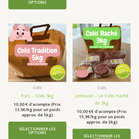
OPTIONS
Colis
Colis
Porc – Colis 5kg
Limousin – Le Colis Haché
de 3kg
10,00
€
d'acompte (Prix:
13.9€/kg pour un poids
10,00
€
€ d'acompte (Prix:
approx. de 5kg)
15,9€/kg pour un poids
approx. de 3kg)
SÉLECTIONNER LES
OPTIONS
SÉLECTIONNER LES