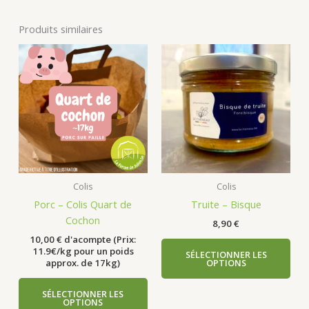
Produits similaires
Colis
Colis
Porc – Colis Quart de
Truite – Bisque
Cochon
8,90
€
10,00
€
d'acompte (Prix:
11.9€/kg pour un poids
SÉLECTIONNER LES
OPTIONS
approx. de 17kg)
SÉLECTIONNER LES
OPTIONS