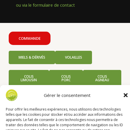
ou via le formulaire de contact
COMMANDE
MIELS & DÉRIVÉS
VOLAILLES
COLIS
COLIS
COLIS
LIMOUSIN
PORC
AGNEAU
Gérer le consentement
Pour offrir les meilleures expériences, nous utilisons des technologies
telles que les cookies pour stocker et/ou accéder aux informations des
Menu
appareils. Le fait de consentir à ces technologies nous permettra de
traiter des données telles que le comportement de navigation ou les ID