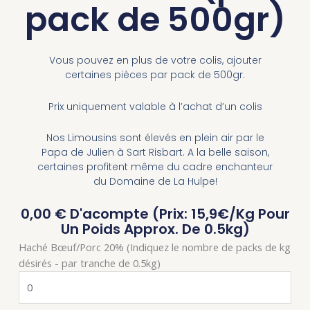
pack de 500gr)
Vous pouvez en plus de votre colis, ajouter
certaines pièces par pack de 500gr.
Prix uniquement valable à l’achat d’un colis
Nos Limousins sont élevés en plein air par le
Papa de Julien à Sart Risbart. A la belle saison,
certaines profitent même du cadre enchanteur
du Domaine de La Hulpe!
0,00
€
D'acompte (Prix: 15,9€/kg Pour
Un Poids Approx. De 0.5kg)
quantité
Haché Bœuf/Porc 20% (Indiquez le nombre de packs de kg
de
désirés - par tranche de 0.5kg)
Limousin
-
Suppléments