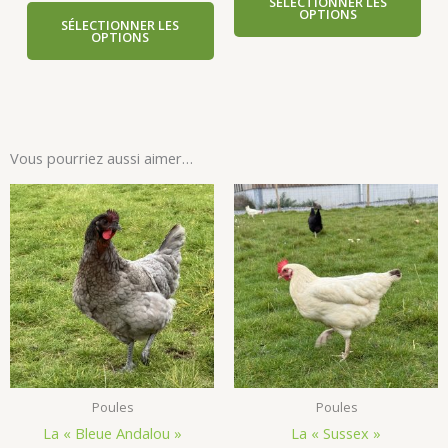
SÉLECTIONNER LES
OPTIONS
SÉLECTIONNER LES
OPTIONS
Vous pourriez aussi aimer…
Poules
Poules
La « Bleue Andalou »
La « Sussex »