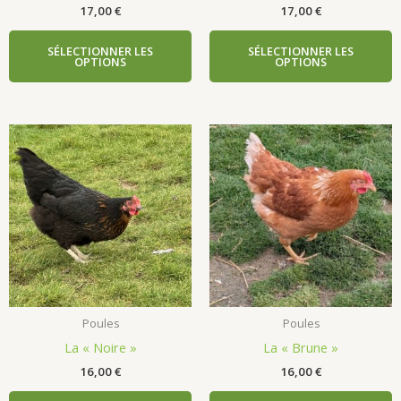
17,00
€
17,00
€
SÉLECTIONNER LES
SÉLECTIONNER LES
OPTIONS
OPTIONS
Poules
Poules
La « Noire »
La « Brune »
16,00
€
16,00
€