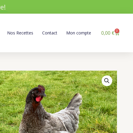
e!
0
Panier
0,00
€
Nos Recettes
Contact
Mon compte