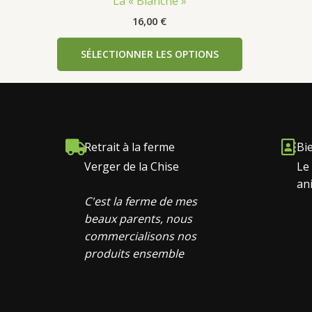
La « Blanche »
16,00
€
SÉLECTIONNER LES OPTIONS
Retrait à la ferme
Bi
Verger de la Chise
Le
an
C'est la ferme de mes
beaux parents, nous
commercialisons nos
produits ensemble