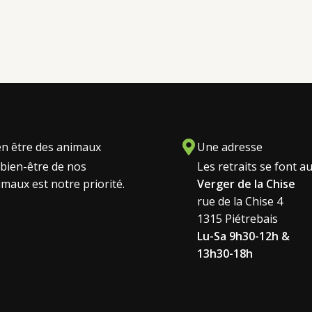
en être des animaux
Une adresse
 bien-être de nos
Les retraits se font a
imaux est notre priorité.
Verger de la Chise
rue de la Chise 4
1315 Piétrebais
Lu-Sa 9h30-12h &
13h30-18h