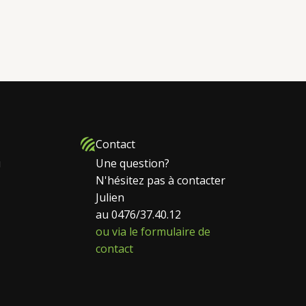
Contact
u
Une question?
N'hésitez pas à contacter
Julien
au 0476/37.40.12
ou via le formulaire de
contact