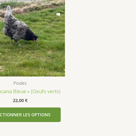
Poules
ocana Bleue » (Oeufs verts)
22,00
€
ECTIONNER LES OPTIONS