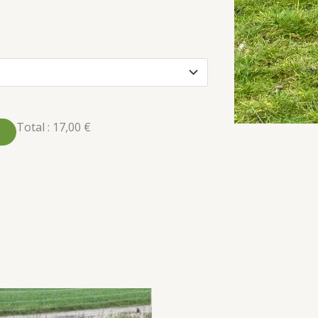
Total :
17,00 €