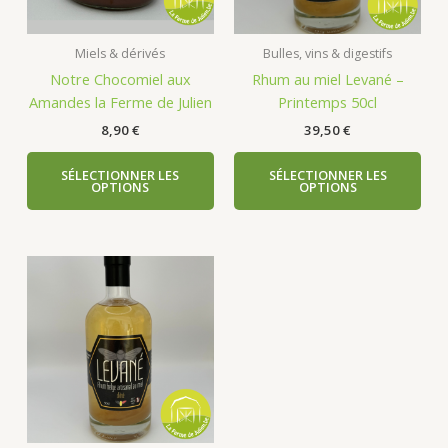
Miels & dérivés
Bulles, vins & digestifs
Notre Chocomiel aux
Rhum au miel Levané –
Amandes la Ferme de Julien
Printemps 50cl
8,90
€
39,50
€
SÉLECTIONNER LES
SÉLECTIONNER LES
OPTIONS
OPTIONS