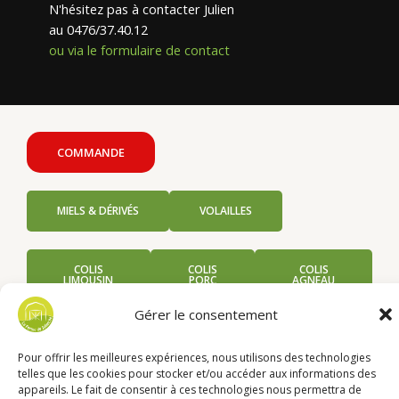
N'hésitez pas à contacter Julien
au 0476/37.40.12
ou via le formulaire de contact
COMMANDE
MIELS & DÉRIVÉS
VOLAILLES
COLIS
COLIS
COLIS
LIMOUSIN
PORC
AGNEAU
Gérer le consentement
Pour offrir les meilleures expériences, nous utilisons des technologies
telles que les cookies pour stocker et/ou accéder aux informations des
appareils. Le fait de consentir à ces technologies nous permettra de