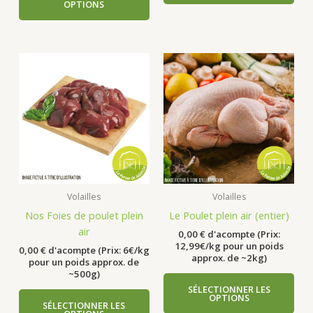
OPTIONS
Volailles
Volailles
Nos Foies de poulet plein
Le Poulet plein air (entier)
air
0,00
€
d'acompte (Prix:
12,99€/kg pour un poids
0,00
€
d'acompte (Prix: 6€/kg
approx. de ~2kg)
pour un poids approx. de
~500g)
SÉLECTIONNER LES
OPTIONS
SÉLECTIONNER LES