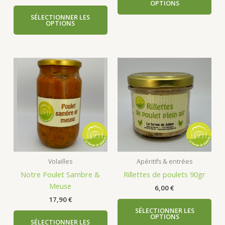
OPTIONS
SÉLECTIONNER LES
OPTIONS
Volailles
Apéritifs & entrées
Notre Poulet Sambre &
Rillettes de poulets 90gr
Meuse
6,00
€
17,90
€
SÉLECTIONNER LES
OPTIONS
SÉLECTIONNER LES