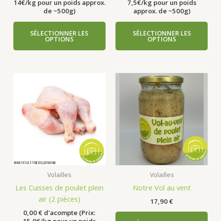
14€/kg pour un poids approx.
7,5€/kg pour un poids
de ~500g)
approx. de ~500g)
SÉLECTIONNER LES
SÉLECTIONNER LES
OPTIONS
OPTIONS
Volailles
Volailles
Les Cuisses de poulet plein
Notre Vol au vent
air (2 pièces)
17,90
€
0,00
€
d'acompte (Prix:
15,9€/kg pour un poids