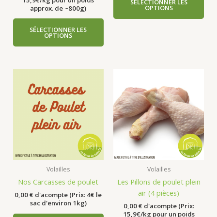
SÉLECTIONNER LES
OPTIONS
approx. de ~800g)
SÉLECTIONNER LES
OPTIONS
Volailles
Volailles
Nos Carcasses de poulet
Les Pillons de poulet plein
air (4 pièces)
0,00
€
d'acompte (Prix: 4€ le
sac d'environ 1kg)
0,00
€
d'acompte (Prix:
15,9€/kg pour un poids